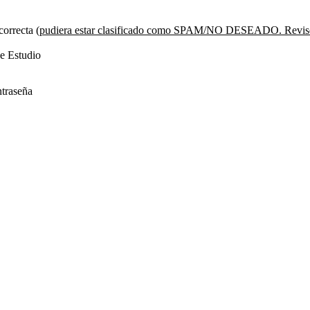
correcta
(pudiera estar clasificado como SPAM/NO DESEADO. Revise
de Estudio
ntraseña