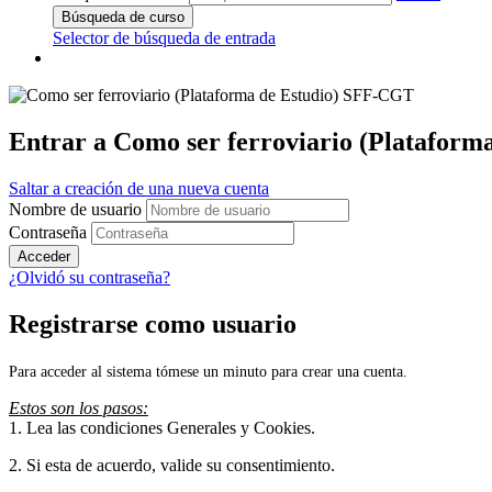
Búsqueda de curso
Selector de búsqueda de entrada
Entrar a Como ser ferroviario (Platafor
Saltar a creación de una nueva cuenta
Nombre de usuario
Contraseña
Acceder
¿Olvidó su contraseña?
Registrarse como usuario
Para acceder al sistema tómese un minuto para crear una cuenta.
Estos son los pasos:
1. Lea las condiciones Generales y Cookies.
2. Si esta de acuerdo, valide su consentimiento.