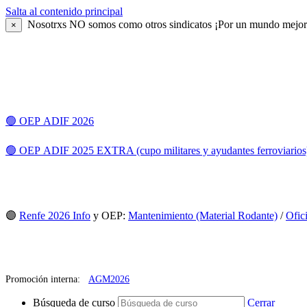
Salta al contenido principal
Nosotrxs NO somos como otros sindicatos ¡Por un mundo mej
×
🟢 OEP ADIF 2026
🟢 OEP ADIF 2025 EXTRA (cupo militares y ayudantes ferroviarios
🟣
Renfe 2026 Info
y OEP:
Mantenimiento (Material Rodante)
/
Ofic
Promoción interna:
AGM2026
Búsqueda de curso
Cerrar